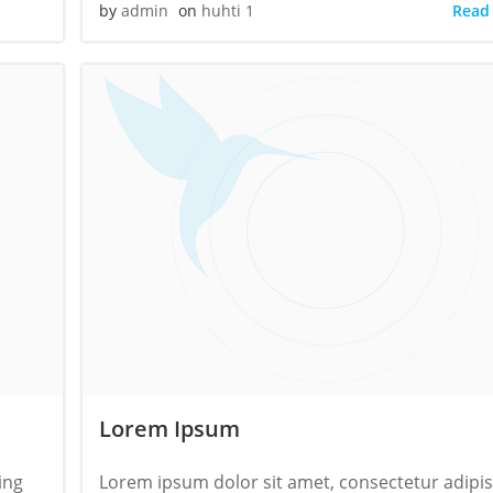
Read
by
admin
on
huhti 1
Lorem Ipsum
ing
Lorem ipsum dolor sit amet, consectetur adipi