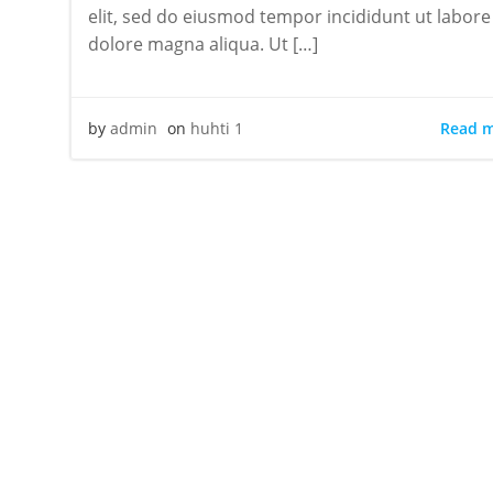
elit, sed do eiusmod tempor incididunt ut labore
dolore magna aliqua. Ut […]
Read 
by
admin
on
huhti 1