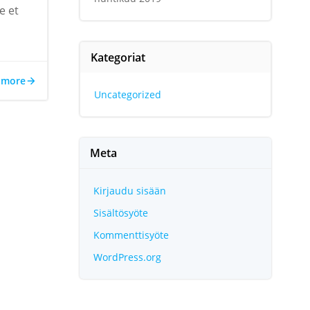
e et
Kategoriat
 more
Uncategorized
Meta
Kirjaudu sisään
Sisältösyöte
Kommenttisyöte
WordPress.org