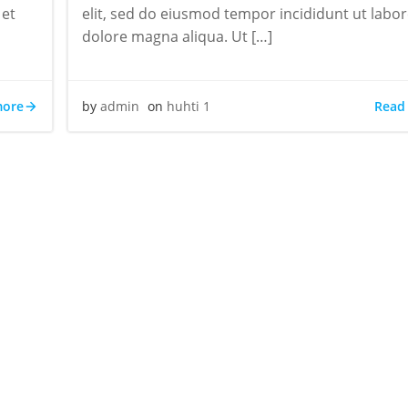
 et
elit, sed do eiusmod tempor incididunt ut labor
dolore magna aliqua. Ut […]
more
Read
by
admin
on
huhti 1