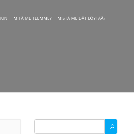
UUN
MITÄ ME TEEMME?
MISTÄ MEIDÄT LÖYTÄÄ?
Etsi