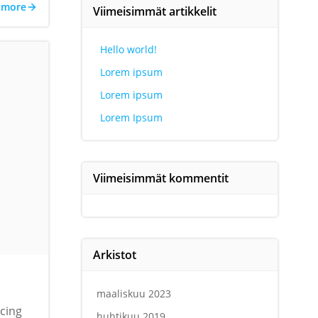
 more
Viimeisimmät artikkelit
Hello world!
Lorem ipsum
Lorem ipsum
Lorem Ipsum
Viimeisimmät kommentit
Arkistot
maaliskuu 2023
scing
huhtikuu 2019