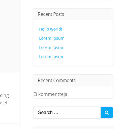
Recent Posts
Hello world!
Lorem ipsum
Lorem ipsum
Lorem Ipsum
Recent Comments
Ei kommentteja.
scing
e et
Search
for: