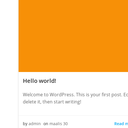
Hello world!
Welcome to WordPress. This is your first post. Ed
delete it, then start writing!
Read 
by
admin
on
maalis 30