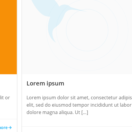
Lorem ipsum
it or
Lorem ipsum dolor sit amet, consectetur adipi
elit, sed do eiusmod tempor incididunt ut labor
dolore magna aliqua. Ut […]
more