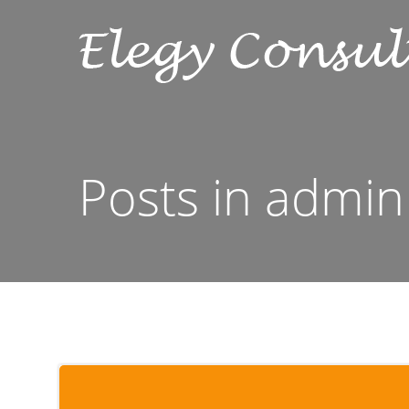
Skip
to
content
Posts in
admin